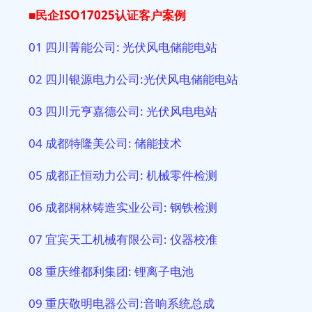
■民企ISO17025
认证客户案例
01 四川菁能公司: 光伏风电储能电站
02 四川银源电力公司:光伏风电储能电站
03 四川元亨嘉德公司: 光伏风电电站
04 成都特隆美公司: 储能技术
05 成都正恒动力公司: 机械零件检测
06 成都桐林铸造实业公司: 钢铁检测
07 宜宾天工机械有限公司: 仪器校准
08 重庆维都利集团: 锂离子电池
09 重庆敬明电器公司:音响系统总成