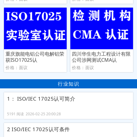
重庆旗能电铝公司电解铝荣
四川华生电力工程设计有限
获ISO17025认
公司涉网测试CMA认
价格：面议
价格：面议
行业知识
1： ISO/IEC 17025认可简介
5191 阅读 2026-02-25 20:00:28
2 ISO/IEC 17025认可条件