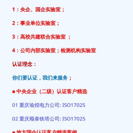
1：央企、国企实验室；
2：事业单位实验室；
3：高校共建联合实验室 ；
4：公司内部实验室；检测机构实验室
认证理念：
你们要认证，我们来服务
；
■ 中央企业（二级）认证客户精选
01 重庆瑜煌电力公司: ISO17025
02 重庆顺泰铁塔公司: ISO17025
■ 地方国企
认证客户精选案例