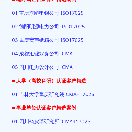
01 重庆旗能电铝公司:ISO17025
02 德阳明源电力公司: ISO17025
03 重庆宏声纸箱公司:ISO17025
04 成都汇锦水务公司: CMA
05 四川电力设计公司: CMA
■ 大学（高校科研）
认证客户精选
01 吉林大学重庆研究院:CMA+17025
■ 事业单位
认证客户精选案例
01 四川省皮革研究所: CMA+17025