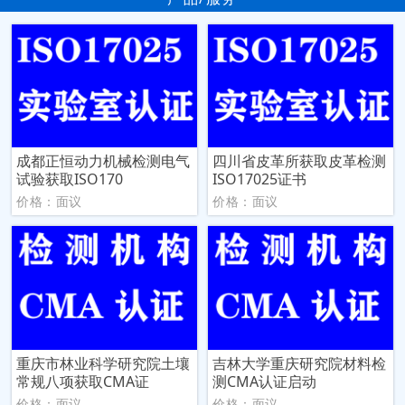
成都正恒动力机械检测电气
四川省皮革所获取皮革检测
试验获取ISO170
ISO17025证书
价格：面议
价格：面议
重庆市林业科学研究院土壤
吉林大学重庆研究院材料检
常规八项获取CMA证
测CMA认证启动
价格：面议
价格：面议