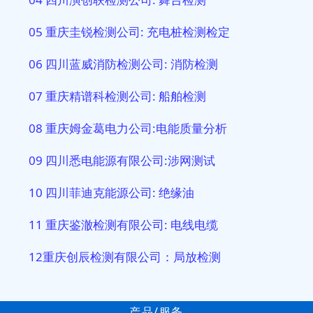
05 重庆圭锐检测公司: 充电桩检测检定
06 四川蓝威消防检测公司: 消防检测
07 重庆精谱科检测公司: 船舶检测
08 重庆姆金葛电力公司:电能质量分析
09 四川悉电能源有限公司:涉网测试
10 四川菲迪克能源公司: 绝缘油
11 重庆鉴澈检测有限公司: 电线电缆
12重庆创辰检测有限公司：局放检测
产品/服务